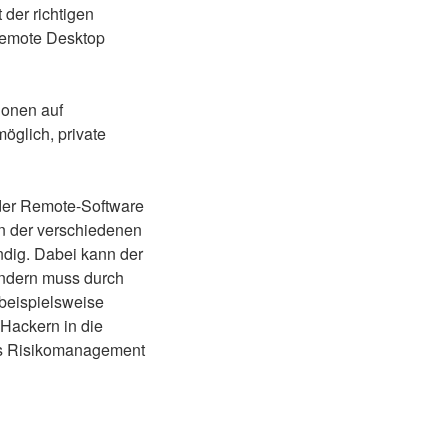
 der richtigen
Remote Desktop
ionen auf
öglich, private
der Remote-Software
n der verschiedenen
ndig. Dabei kann der
ondern muss durch
beispielsweise
 Hackern in die
es Risikomanagement