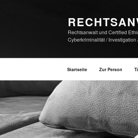
Zum
Inhalt
RECHTSAN
springen
Rechtsanwalt und Certified Ethi
Cyberkriminalität / Investigation
Startseite
Zur Person
T