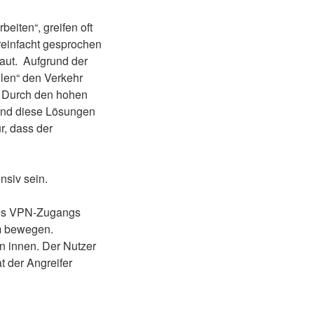
eiten“, greifen oft
ereinfacht gesprochen
aut. Aufgrund der
len“ den Verkehr
t. Durch den hohen
sind diese Lösungen
r, dass der
nsiv sein.
ines VPN-Zugangs
em bewegen.
 innen. Der Nutzer
t der Angreifer