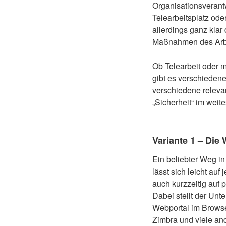
Organisationsverant
Telearbeitsplatz od
allerdings ganz klar
Maßnahmen des Arbe
Ob Telearbeit oder 
gibt es verschiedene
verschiedene releva
„Sicherheit“ im weit
Variante 1 – Di
Ein beliebter Weg in
lässt sich leicht auf
auch kurzzeitig auf 
Dabei stellt der Un
Webportal im Browse
Zimbra und viele an