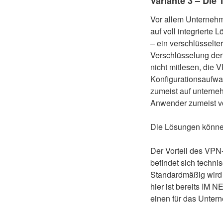
Variante 3 – Die
Vor allem Unternehme
auf voll integrierte
– ein verschlüsselt
Verschlüsselung der
nicht mitlesen, die
Konfigurationsaufwa
zumeist auf unterne
Anwender zumeist vol
Die Lösungen können
Der Vorteil des VPN
befindet sich techn
Standardmäßig wird 
hier ist bereits IM
einen für das Unter