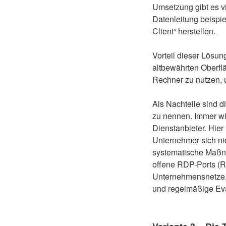
Umsetzung gibt es vi
Datenleitung beispi
Client“ herstellen.
Vorteil dieser Lösun
altbewährten Oberflä
Rechner zu nutzen, u
Als Nachteile sind 
zu nennen. Immer wi
Dienstanbieter. Hie
Unternehmer sich ni
systematische Maßn
offene RDP-Ports (R
Unternehmensnetze.
und regelmäßige Eva