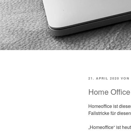
VERÖFFENTLICHT
21. APRIL 2020
VON
AM
Home Office
Homeoffice ist diese
Fallstricke für diese
„Homeoffice“ ist heut