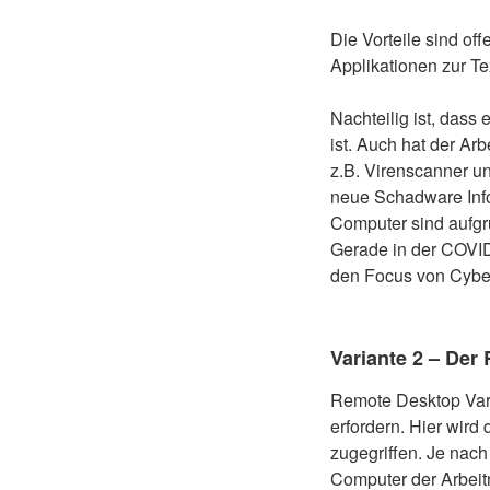
Die Vorteile sind of
Applikationen zur T
Nachteilig ist, dass
ist. Auch hat der A
z.B. Virenscanner un
neue Schadware Inf
Computer sind aufgru
Gerade in der COVID
den Focus von Cyber
Variante 2 – Der
Remote Desktop Var
erfordern. Hier wir
zugegriffen. Je nach
Computer der Arbeitn