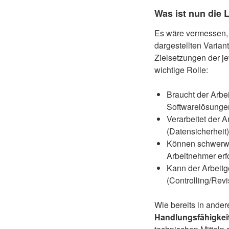
Was ist nun die
Es wäre vermessen, h
dargestellten Varian
Zielsetzungen der je
wichtige Rolle:
Braucht der Arbe
Softwarelösunge
Verarbeitet der A
(Datensicherheit)
Können schwerwi
Arbeitnehmer erfo
Kann der Arbeit
(Controlling/Revi
Wie bereits in ander
Handlungsfähigkei