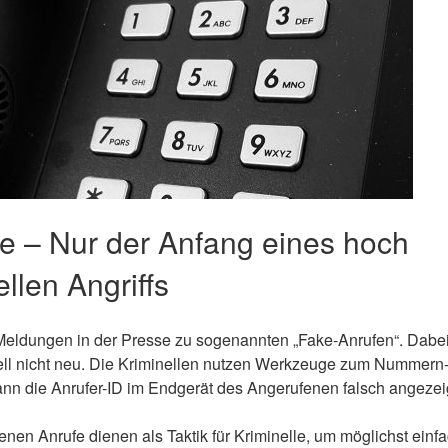
e – Nur der Anfang eines hoch
llen Angriffs
 Meldungen in der Presse zu sogenannten „Fake-Anrufen“. Dabei
 nicht neu. Die Kriminellen nutzen Werkzeuge zum Nummern-S
ann die Anrufer-ID im Endgerät des Angerufenen falsch angezei
en Anrufe dienen als Taktik für Kriminelle, um möglichst einf