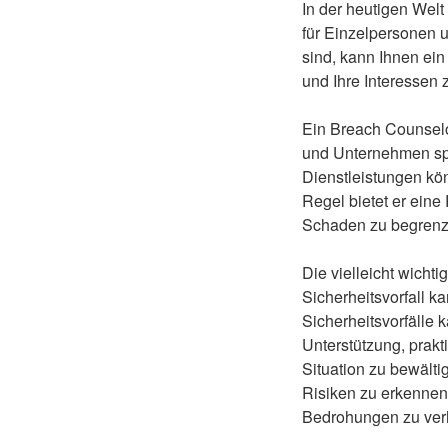
In der heutigen Wel
für Einzelpersonen 
sind, kann Ihnen ein
und Ihre Interessen 
Ein Breach Counselo
und Unternehmen spez
Dienstleistungen kö
Regel bietet er eine
Schaden zu begrenze
Die vielleicht wicht
Sicherheitsvorfall k
Sicherheitsvorfälle 
Unterstützung, prakt
Situation zu bewälti
Risiken zu erkennen
Bedrohungen zu ver