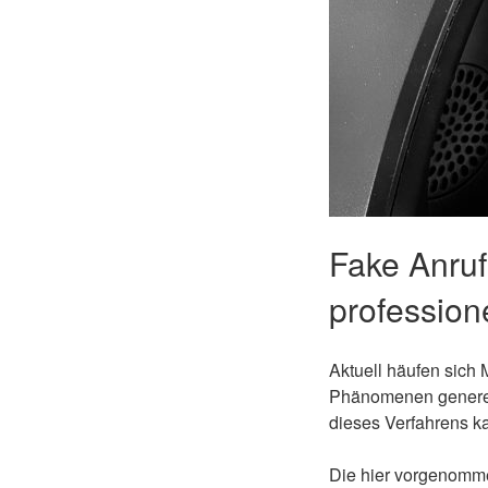
Fake Anruf
professione
Aktuell häufen sich
Phänomenen generell
dieses Verfahrens k
Die hier vorgenommen