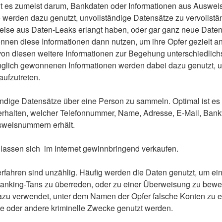
t es zumeist darum, Bankdaten oder Informationen aus Auswe
 werden dazu genutzt, unvollständige Datensätze zu vervollstän
weise aus Daten-Leaks erlangt haben, oder gar ganz neue Date
nnen diese Informationen dann nutzen, um ihre Opfer gezielt a
on diesen weitere Informationen zur Begehung unterschiedlichst
ünglich gewonnenen Informationen werden dabei dazu genutzt,
aufzutreten.
ständige Datensätze über eine Person zu sammeln. Optimal ist es f
erhalten, welcher Telefonnummer, Name, Adresse, E-Mail, Ban
sweisnummern erhält.
 lassen sich im Internet gewinnbringend verkaufen.
fahren sind unzählig. Häufig werden die Daten genutzt, um ein
anking-Tans zu überreden, oder zu einer Überweisung zu bewe
zu verwendet, unter dem Namen der Opfer falsche Konten zu er
 oder andere kriminelle Zwecke genutzt werden.