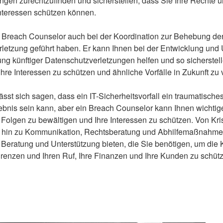
gen zurechtzufinden und sicherstellen, dass Sie Ihre Rechte u
Interessen schützen können.
n Breach Counselor auch bei der Koordination zur Behebung de
erletzung geführt haben. Er kann Ihnen bei der Entwicklung un
ng künftiger Datenschutzverletzungen helfen und so sicherstel
 Ihre Interessen zu schützen und ähnliche Vorfälle in Zukunft zu 
t sich sagen, dass ein IT-Sicherheitsvorfall ein traumatische
ebnis sein kann, aber ein Breach Counselor kann Ihnen wichtig
ie Folgen zu bewältigen und Ihre Interessen zu schützen. Von 
s hin zu Kommunikation, Rechtsberatung und Abhilfemaßnahme
Beratung und Unterstützung bieten, die Sie benötigen, um die 
enzen und Ihren Ruf, Ihre Finanzen und Ihre Kunden zu schüt