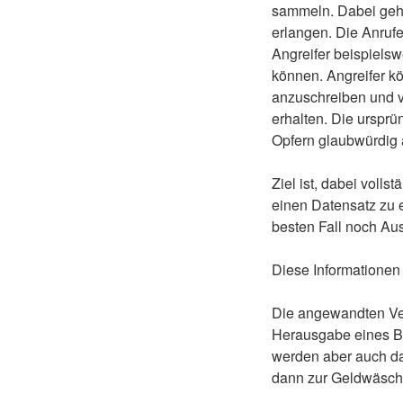
sammeln. Dabei geh
erlangen. Die Anrufe
Angreifer beispiels
können. Angreifer kö
anzuschreiben und v
erhalten. Die urspr
Opfern glaubwürdig 
Ziel ist, dabei voll
einen Datensatz zu 
besten Fall noch Au
Diese Informationen
Die angewandten Ver
Herausgabe eines B
werden aber auch da
dann zur Geldwäsche