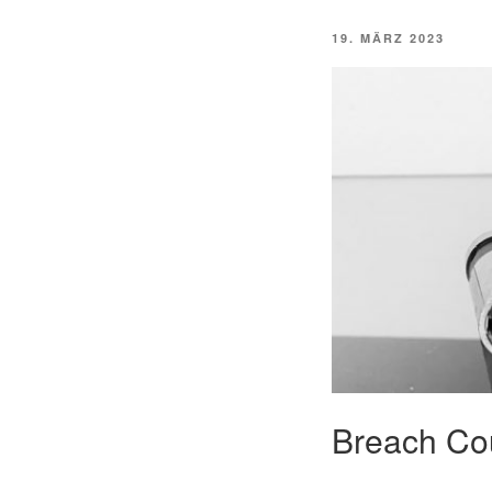
VERÖFFENTLICHT
19. MÄRZ 2023
AM
Breach Co