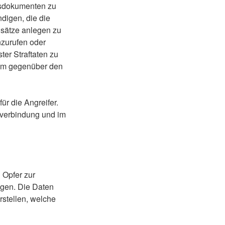
isdokumenten zu
digen, die die
nsätze anlegen zu
nzurufen oder
er Straftaten zu
 um gegenüber den
ür die Angreifer.
kverbindung und im
 Opfer zur
gen. Die Daten
stellen, welche