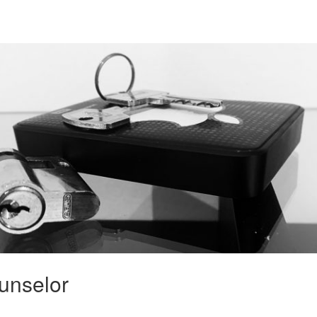
unselor