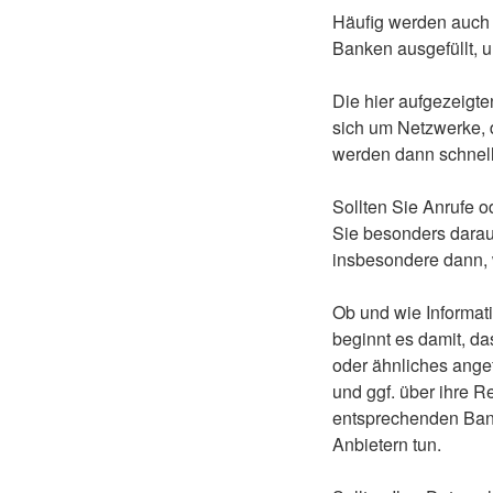
Häufig werden auch 
Banken ausgefüllt, 
Die hier aufgezeigte
sich um Netzwerke, 
werden dann schnel
Sollten Sie Anrufe o
Sie besonders darau
insbesondere dann, 
Ob und wie Informat
beginnt es damit, d
oder ähnliches angef
und ggf. über ihre 
entsprechenden Ban
Anbietern tun.