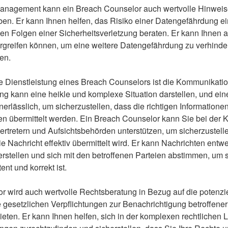
nagement kann ein Breach Counselor auch wertvolle Hinweis
en. Er kann Ihnen helfen, das Risiko einer Datengefährdung e
hen Folgen einer Sicherheitsverletzung beraten. Er kann Ihne
ergreifen können, um eine weitere Datengefährdung zu verhinde
en.
ge Dienstleistung eines Breach Counselors ist die Kommunikatio
g kann eine heikle und komplexe Situation darstellen, und eine
erlässlich, um sicherzustellen, dass die richtigen Informationen 
nen übermittelt werden. Ein Breach Counselor kann Sie bei der
rtretern und Aufsichtsbehörden unterstützen, um sicherzustelle
ie Nachricht effektiv übermittelt wird. Er kann Nachrichten entwe
rstellen und sich mit den betroffenen Parteien abstimmen, um s
ent und korrekt ist.
r wird auch wertvolle Rechtsberatung in Bezug auf die potenzie
e gesetzlichen Verpflichtungen zur Benachrichtigung betroffene
eten. Er kann Ihnen helfen, sich in der komplexen rechtlichen