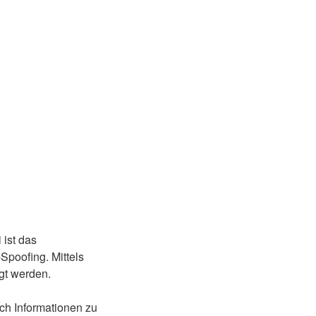
 ist das
poofing. Mittels
gt werden.
ach Informationen zu