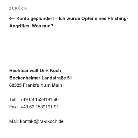
Beitragsnavigation
Vorheriger
ZURÜCK
Beitrag
Konto geplündert – Ich wurde Opfer eines Phishing-
Angriffes. Was nun?
Rechtsanwalt Dirk Koch
Bockenheimer Landstraße 51
60325 Frankfurt am Main
Tel: +49 69 1539191 90
Fax: +49 69 1539191 91
Mail:
kontakt@ra-dkoch.de